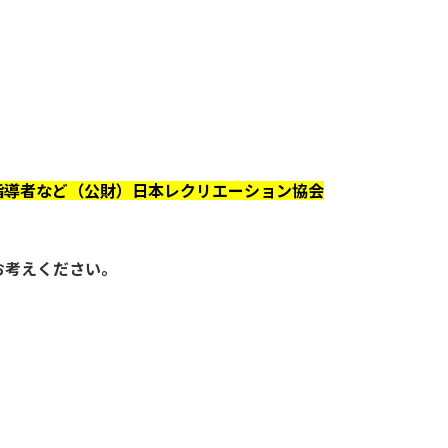
指導者など（公財）日本レクリエーション協会
お考えください。