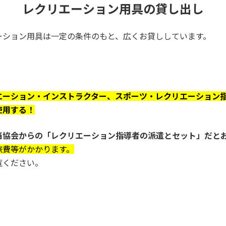
レクリエーション用具の貸し出し
ーション用具は一定の条件のもと、広くお貸ししています。
エーション・インストラクター、スポーツ・レクリエーション
使用する！
当協会からの「レクリエーション指導者の派遣とセット」だと
旅費等がかかります。
覧ください。