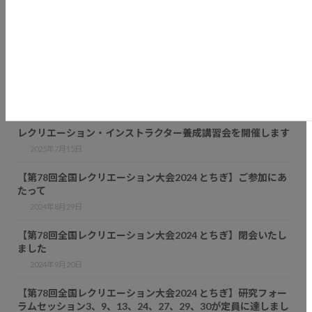
続きを読む
最近の投稿
レクリエーション・インストラクター養成講習会を開催します
2026年7月9日
レクリエーション・インストラクター養成講習会を開催します
2025年7月15日
【第78回全国レクリエーション大会2024 とちぎ】ご参加にあ
たって
2024年8月29日
【第78回全国レクリエーション大会2024 とちぎ】閉会いたし
ました
2024年9月20日
【第78回全国レクリエーション大会2024 とちぎ】研究フォー
ラムセッション3、9、13、24、27、29、30が定員に達しまし