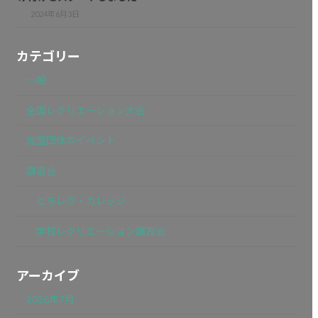
2024年6月3日
カテゴリー
一般
全国レクリエーション大会
加盟団体のイベント
講習会
とちレク・カレッジ
学校レクリエーション講習会
アーカイブ
2026年7月