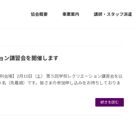
協会概要
事業案内
講師・スタッフ派遣
ョン講習会を開催します
足利会場】2月10日（土） 第５回学校レクリエーション講習会を以
０名（先着順）です。皆さまの参加申し込みをお待ちしておりま
続きを読む